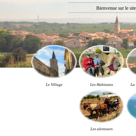
Bienvenue sur le site
Le Village
Les Habitants
La 
Les alentours