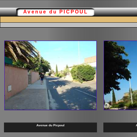
Avenue du PICPOUL
Avenue du Picpoul