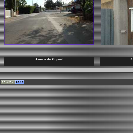
Avenue du Picpoul
6