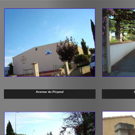
Avenue du Picpoul