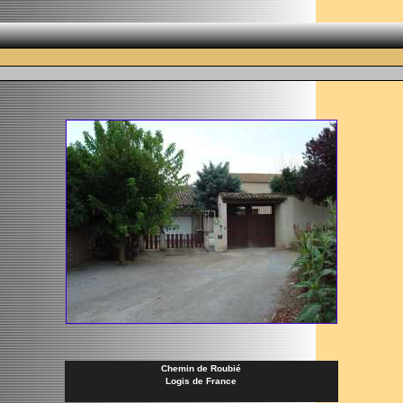
Chemin de Roubié
Logis de France