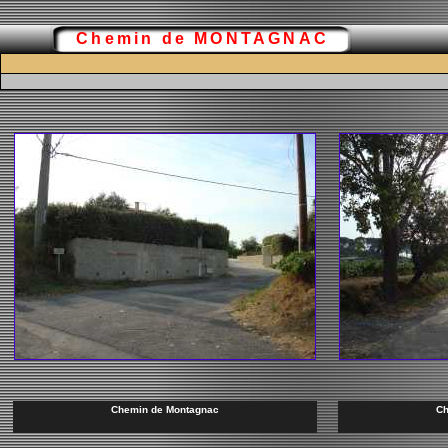
Chemin de MONTAGNAC
Chemin de Montagnac
Ch