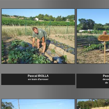
Pascal IROLLA
Pas
en train d'arroser
devan
de 