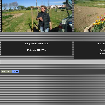
les jardins familiaux
les ja
----
Patricia THIEVIN
Patr
devan