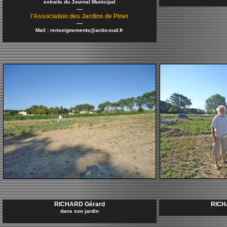
extraits du Journal Municipal
----
l'Association des Jardins de Pinet
----
Mail : renseignements@actio-sud.fr
RICHARD Gérard
RICH
dans son jardin