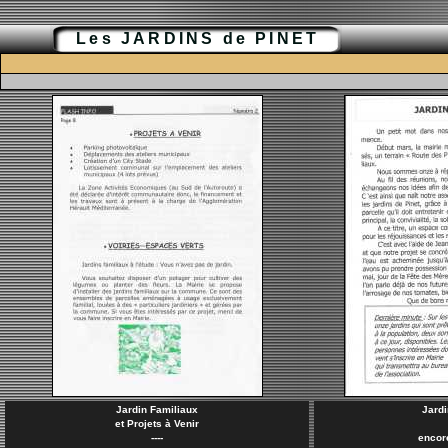
Les JARDINS de PINET
Jardin Familiaux
Jardi
et Projets à Venir
----
encore