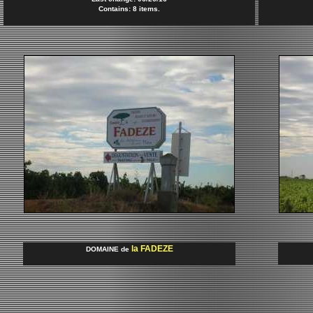
Contains: 8 items.
la FADEZE
DOMAINE de