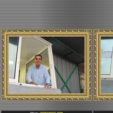
Album:
VENDANGES 2009