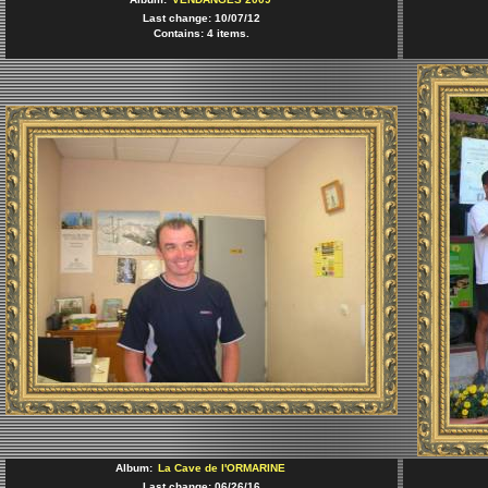
Last change: 10/07/12
Contains: 4 items.
Album:
La Cave de l'ORMARINE
Last change: 06/26/16