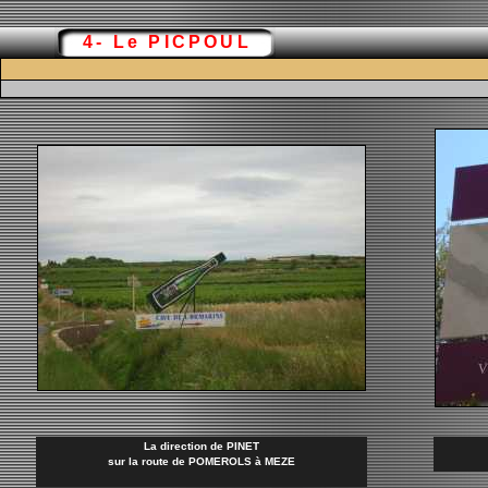
4- Le PICPOUL
La direction de PINET
sur la route de POMEROLS à MEZE