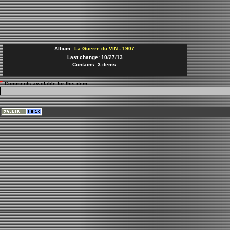
Album:
La Guerre du VIN - 1907
Last change: 10/27/13
Contains: 3 items.
*
Comments available for this item.