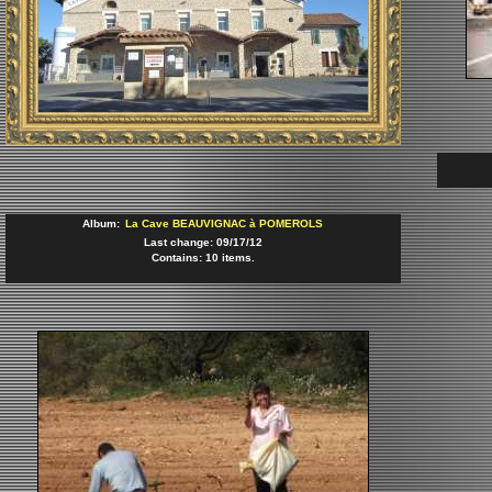
Album:
La Cave BEAUVIGNAC à POMEROLS
Last change: 09/17/12
Contains: 10 items.