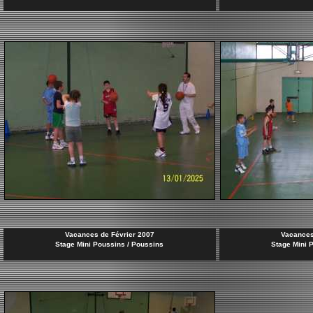
Vacances de Février 2007
Vacances
Stage Mini Poussins / Poussins
Stage Mini 