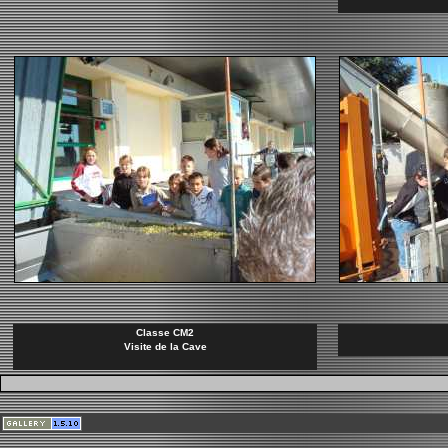
Classe CM2
Visite de la Cave