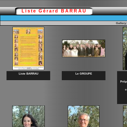
Liste Gérard BARRAU
Gallery
Liste BARRAU
Le GROUPE
Prép
c