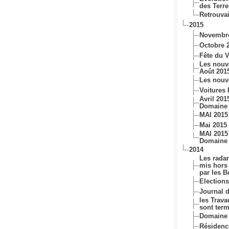
des Terr
Retrouvai
2015
Novembr
Octobre 
Fête du 
Les nouv
Août 201
Les nouv
Voitures
Avril 201
Domaine 
MAI 2015
Mai 2015 
MAI 2015
Domaine 
2014
Les radar
mis hors
par les 
Election
Journal d
les Trav
sont ter
Domaine 
Résiden