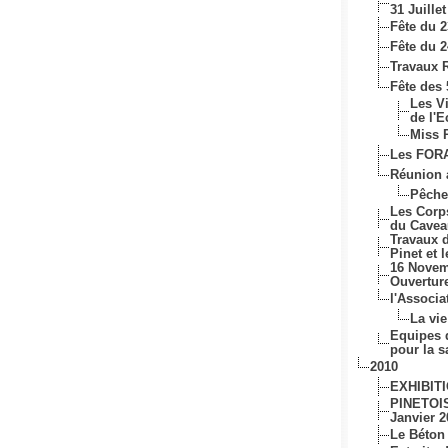
31 Juillet
Fête du 2
Fête du 2
Travaux
Fête des 
Les Vi
de l'E
Miss 
Les FOR
Réunion 
Pêche 
Les Corp
du Cave
Travaux 
Pinet et 
16 Novem
Ouvertu
l'Associ
La vie
Equipes
pour la s
2010
EXHIBITI
PINETOIS
Janvier 2
Le Béton