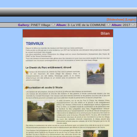
[Slideshow]
[Login]
Gallery:
PINET Village
Album:
3- La VIE de la COMMUNE
Album:
2017