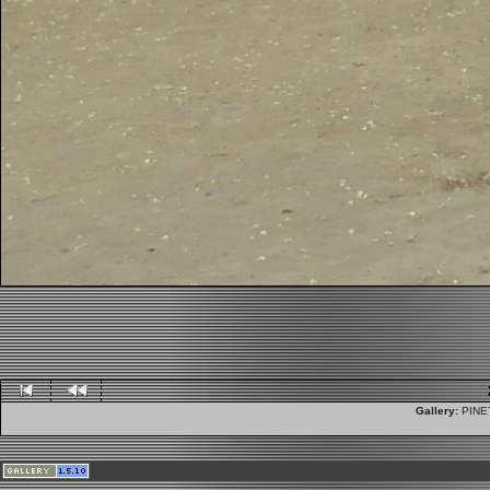
Gallery:
PINET