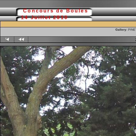
Concours de Boules
14 Juillet 2010
Gallery:
PINET