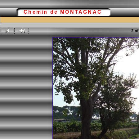
Chemin de MONTAGNAC
2 of