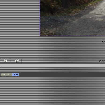
Ch
2 of