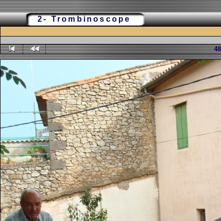
2- Trombinoscope
48