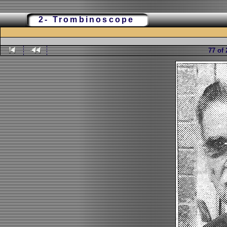
2- Trombinoscope
77 of 