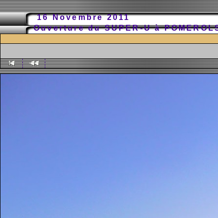
16 Novembre 2011
Ouverture du SUPER-U à POMERO