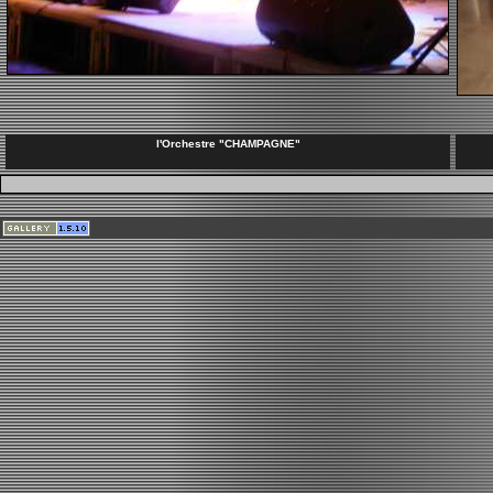
l'Orchestre "CHAMPAGNE"