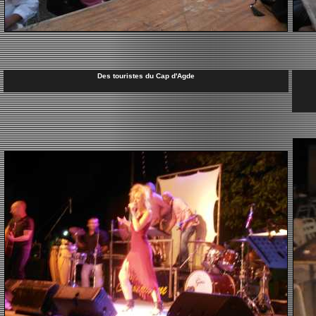
Des touristes du Cap d'Agde