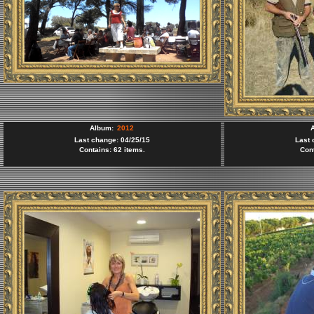
Album:
2012
Last change: 04/25/15
Last 
Contains: 62 items.
Cont