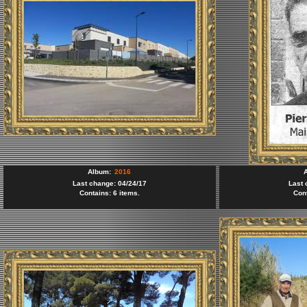
Album:
2016
Last change: 04/24/17
Last 
Contains: 6 items.
Cont