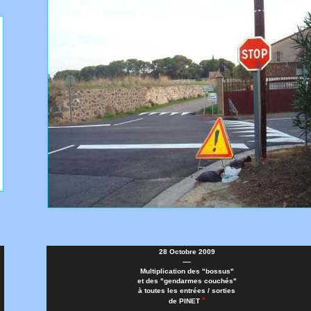
28 Octobre 2009
----
Multiplication des "bossus"
et des "gendarmes couchés"
à toutes les entrées / sorties
*
de PINET