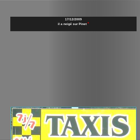
17/12/2009
*
il a neigé sur Pinet