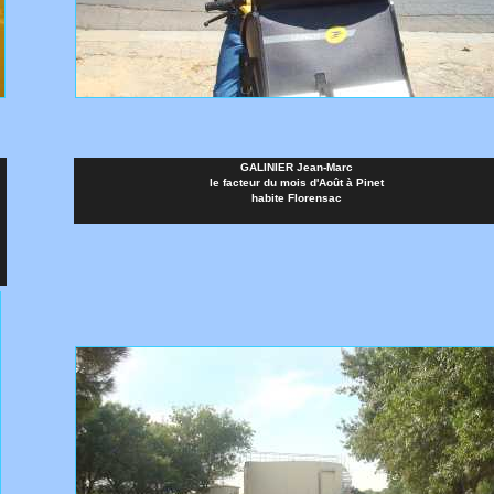
GALINIER Jean-Marc
le facteur du mois d'Août à Pinet
habite Florensac