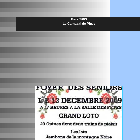
Mars 2009
Le Carnaval de Pinet