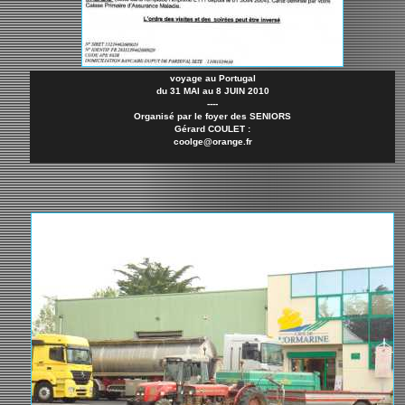
voyage au Portugal
du 31 MAI au 8 JUIN 2010
----
Organisé par le foyer des SENIORS
Gérard COULET :
coolge@orange.fr