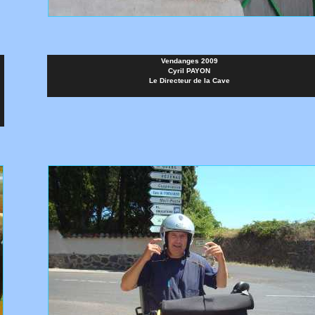
Vendanges 2009
Cyril PAYON
Le Directeur de la Cave