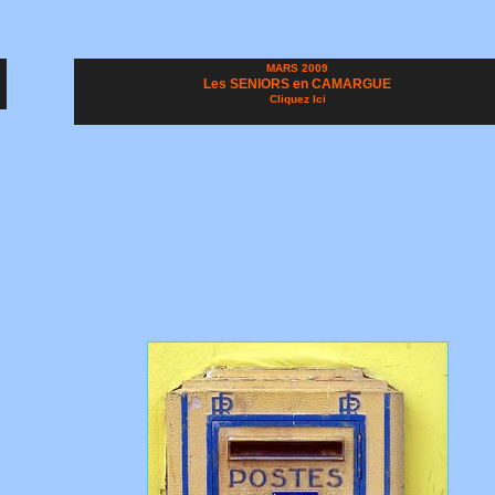
MARS 2009
Les SENIORS en CAMARGUE
Cliquez Ici