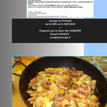
voyage au Portugal
du 31 MAI au 8 JUIN 2010
----
Organisé par le foyer des SENIORS
Gérard COULET :
coolge@orange.fr