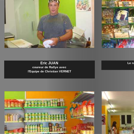
Eric JUAN
Le r
coureur de Rallye avec
l'Equipe de Christian VERNET