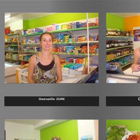
Gwenaëlle JUAN