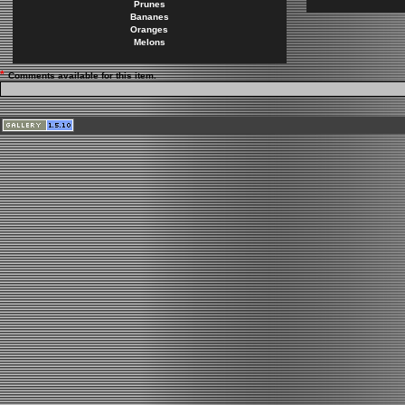
Prunes
Bananes
Oranges
Melons
*
Comments available for this item.