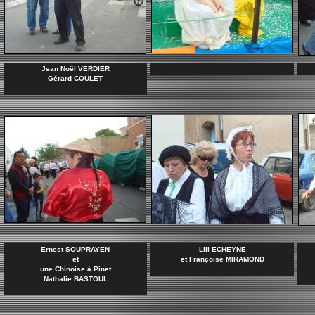
Jean Noël VERDIER
Gérard COULET
Ernest SOUPRAYEN
Lili ECHEYNE
et
et Françoise MIRAMOND
une Chinoise à Pinet
Nathalie BASTOUL