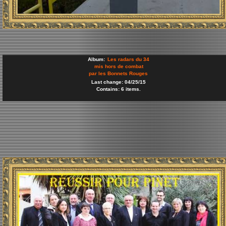
Album:
Les radars du 34
mis hors de combat
par les Bonnets Rouges
Last change: 04/25/15
Contains: 6 items.