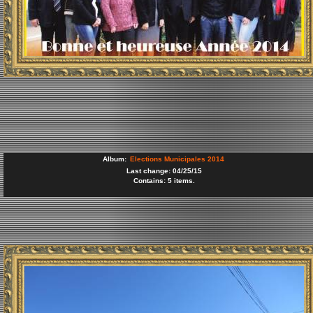
Album:
Elections Municipales 2014
Last change: 04/25/15
Contains: 5 items.