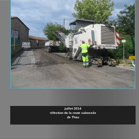
juillet 2014
réfection de la route cabossée
de Thau