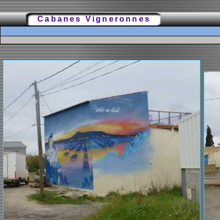
Cabanes Vigneronnes