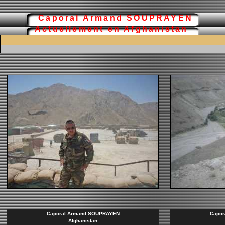
Caporal Armand SOUPRAYEN
Actuellement en Afghanistan
Caporal Armand SOUPRAYEN
Capor
Afghanistan