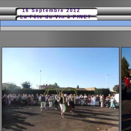
16 Septembre 2012
La Fête du Vin à PINET