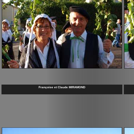
Françoise et Claude MIRAMOND