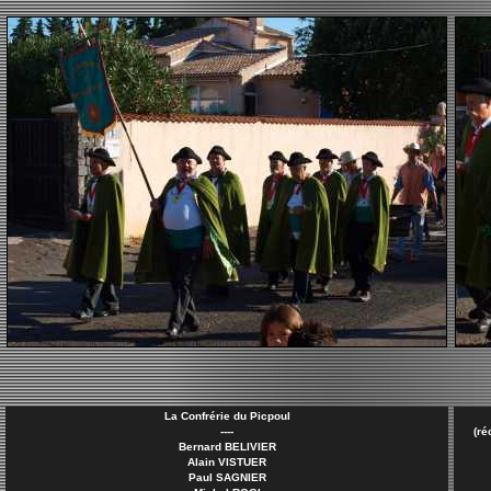
La Confrérie du Picpoul
----
(ré
Bernard BELIVIER
Alain VISTUER
Paul SAGNIER