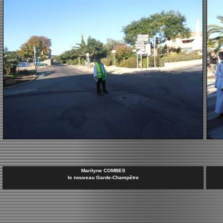
Marilyne COMBES
le nouveau Garde-Champêtre