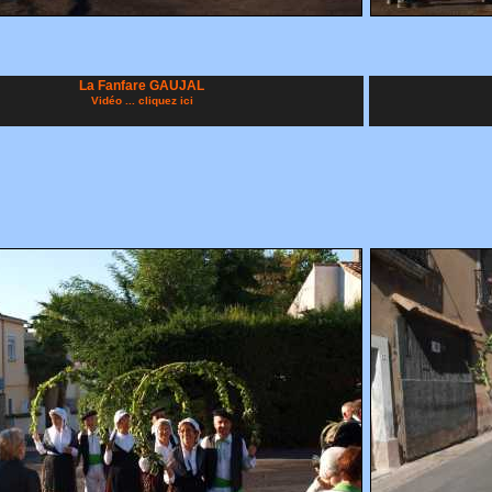
La Fanfare GAUJAL
Vidéo ... cliquez ici