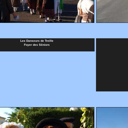
Les Danseurs de Treille
Foyer des Séniors