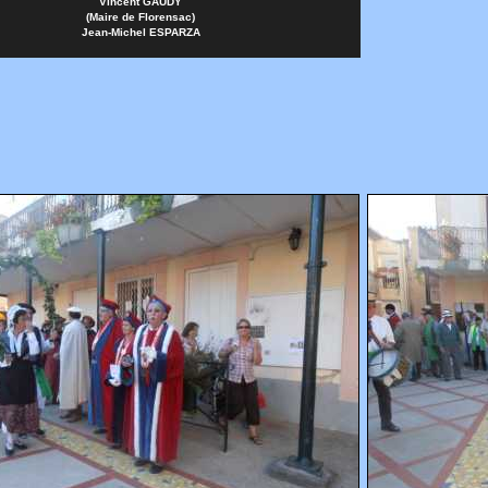
Vincent GAUDY
(Maire de Florensac)
Jean-Michel ESPARZA