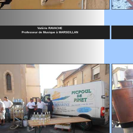
Valérie RAVACHE
Professeur de Musique à MARSEILLAN