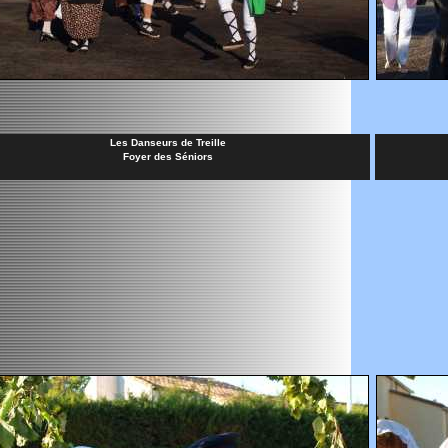
Les Danseurs de Treille
Foyer des Séniors