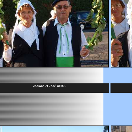
Josiane et José OBIOL