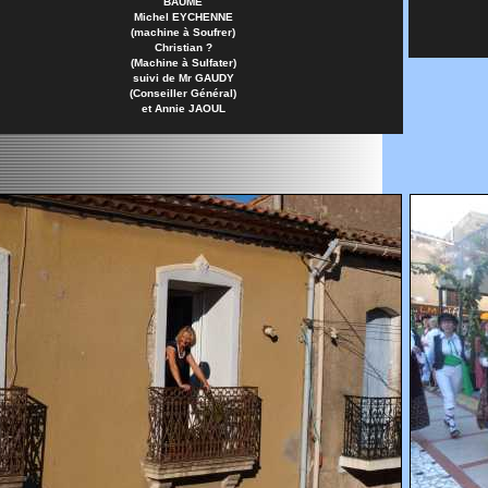
BAUME
Michel EYCHENNE
(machine à Soufrer)
Christian ?
(Machine à Sulfater)
suivi de Mr GAUDY
(Conseiller Général)
et Annie JAOUL