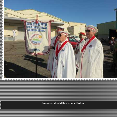
Confrérie des Milles et une Pates