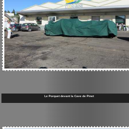
Le Porquet devant la Cave de Pinet