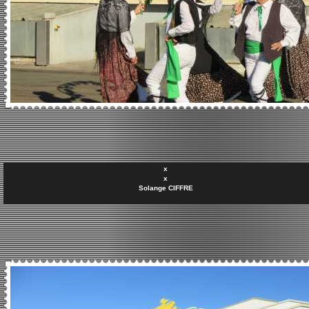
x
x
Solange CIFFRE