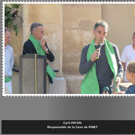
Cyril PAYON
Responsable de la Cave de PINET