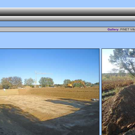
Gallery:
PINET Vil