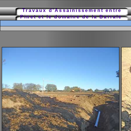
Travaux d'Assainissement entre
Pinet et le domaine de la Barrale