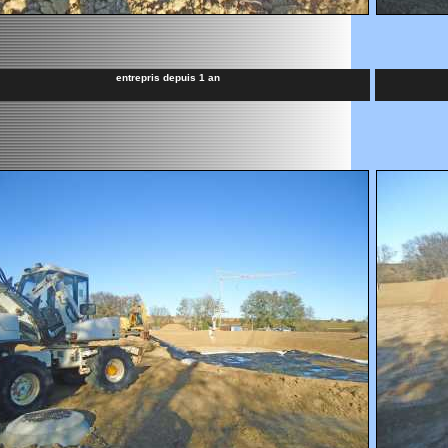
entrepris depuis 1 an