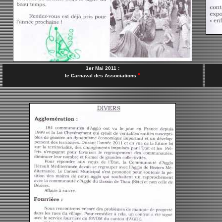
1er Mai 2011 :
*
le Carnaval des Associations