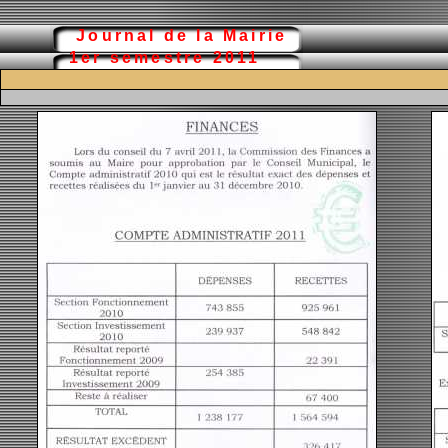
Journal de la Mairie
1er semestre 2011