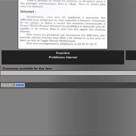
Fourrière
Problèmes Internet
*
Comments available for this item.