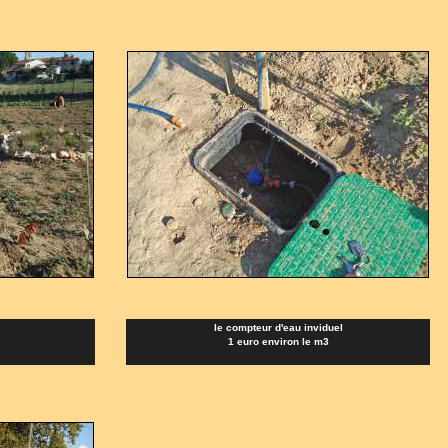
le compteur d'eau inviduel
1 euro environ le m3