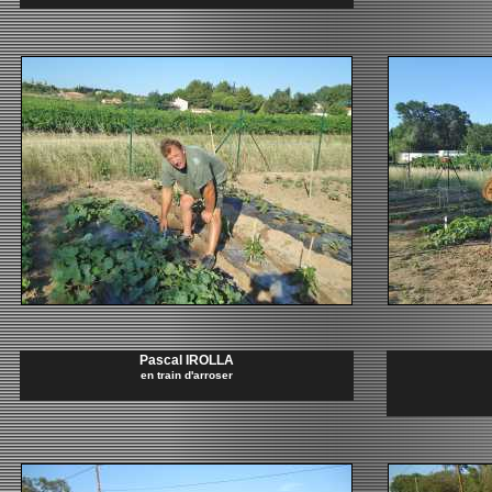
Pascal IROLLA
en train d'arroser