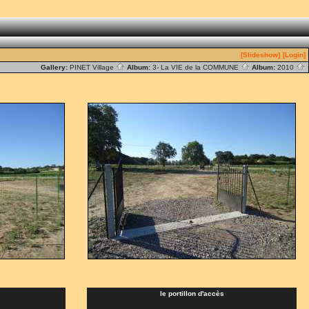
[Slideshow]
[Login]
Gallery:
PINET Village
Album:
3- La VIE de la COMMUNE
Album:
2010
le portillon d'accès