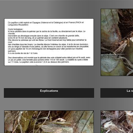
Explications
La s