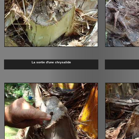
La sortie d'une chrysalide