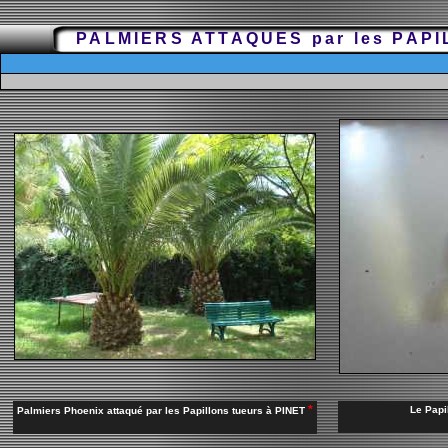
PALMIERS ATTAQUES par les PAP
*
Le Papi
Palmiers Phoenix attaqué par les Papillons tueurs à PINET