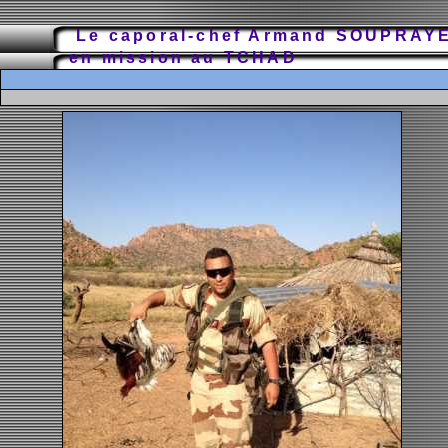
Le caporal-chef Armand SOUPRAY
en mission au TCHAD