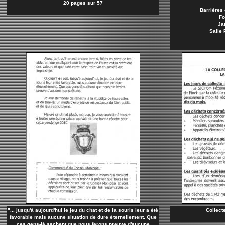
20 pages sur 57
Barrières 
Fo
Jar
Salle 
"... jusqu'à aujourd'hui le jeu du chat et de la souris leur a été
Collect
favorable mais aucune situation de dure éternellement. Que
ces gens-là sachent que nous ferons preuve d'aucune