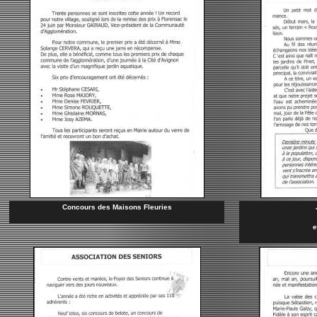
Concours des Maisons Fleuries
e