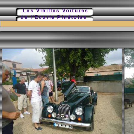
Les Vieilles Voitures
de l'Ecurie Pinétoise