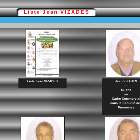
Liste Jean VIZADES
Liste Jean VIZADES
Jean VIZADES
----
56 ans
----
Cadre Commercia
dans la Sécurité d
Personnes