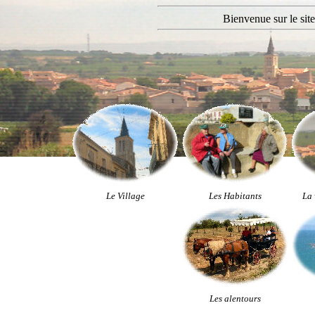
Bienvenue sur le site
Le Village
Les Habitants
La 
Les alentours