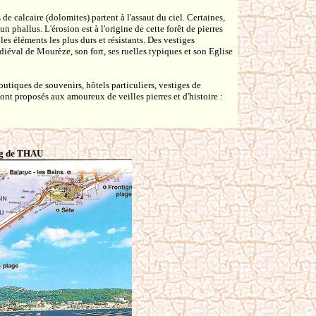
e calcaire (dolomites) partent à l'assaut du ciel. Certaines,
 phallus. L'érosion est à l'origine de cette forêt de pierres
les éléments les plus durs et résistants. Des vestiges
diéval de Mourèze, son fort, ses ruelles typiques et son Eglise
 boutiques de souvenirs, hôtels particuliers, vestiges de
sont proposés aux amoureux de veilles pierres et d'histoire :
ng de THAU