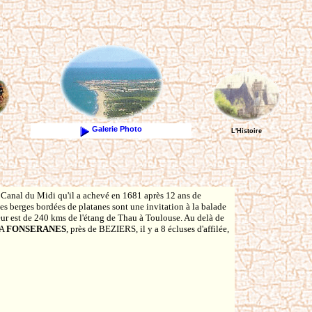
Galerie Photo
L'Histoire
 Canal du Midi qu'il a achevé en 1681 après 12 ans de
s berges bordées de platanes sont une invitation à la balade
ueur est de 240 kms de l'étang de Thau à Toulouse. Au delà de
 A
FONSERANES
, près de BEZIERS, il y a 8 écluses d'affilée,