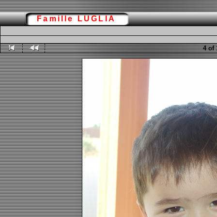
Famille LUGLIA
4 of