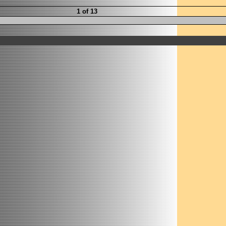
1 of 13