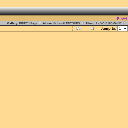
[Login]
Gallery:
PINET Village
Album:
6- Les ALENTOURS
Album:
La VOIE ROMAINE
Jump to: