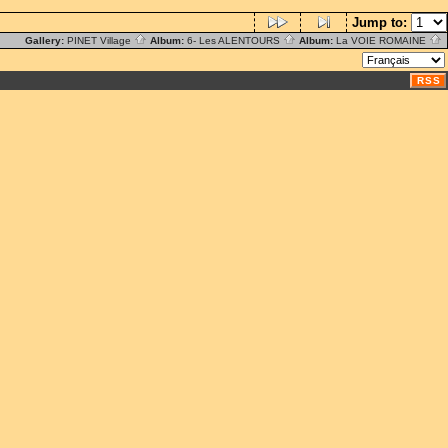
Jump to:
Gallery:
PINET Village
Album:
6- Les ALENTOURS
Album:
La VOIE ROMAINE
RSS