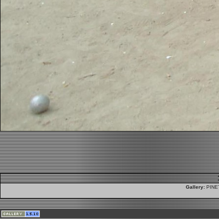
Gallery:
PINET