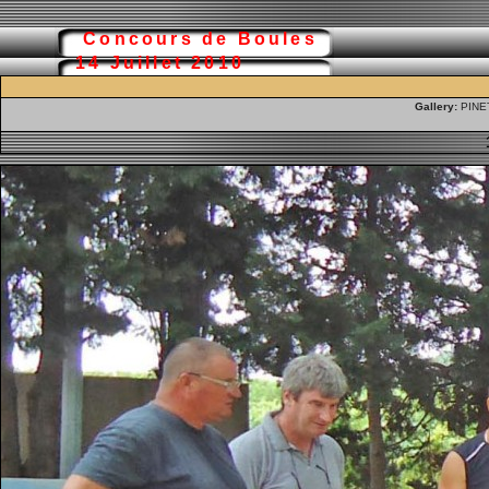
Concours de Boules
14 Juillet 2010
Gallery:
PINET