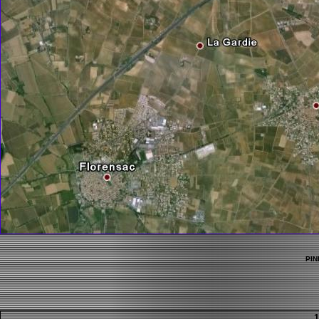
PIN
1