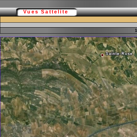
Vues Sattelite
1